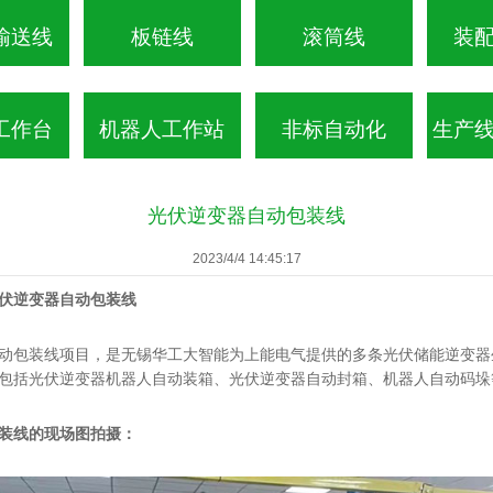
输送线
板链线
滚筒线
装
工作台
机器人工作站
非标自动化
生产
光伏逆变器自动包装线
2023/4/4 14:45:17
伏逆变器自动包装线
动包装线项目，是无锡华工大智能为上能电气提供的多条光伏储能逆变器
包括光伏逆变器机器人自动装箱、光伏逆变器自动封箱、机器人自动码垛
装线的现场图拍摄：