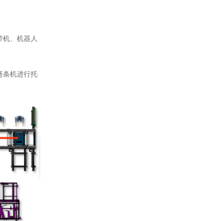
带机、机器人
链条机进行托