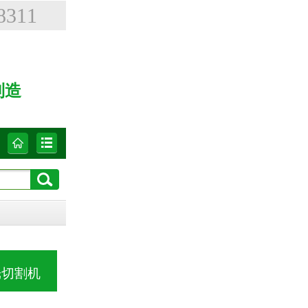
8311
制造
光切割机