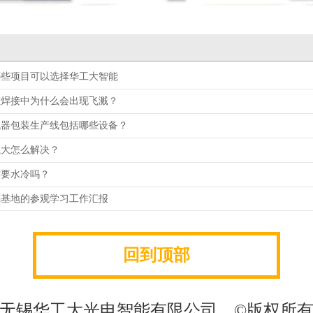
哪些项目可以选择华工大智能
在焊接中为什么会出现飞溅？
流器包装生产线包括哪些设备？
溅大怎么解决？
需要水冷吗？
锡基地的参观学习工作汇报
回到顶部
无锡华工大光电智能有限公司 ©版权所