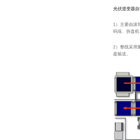
光伏逆变器自
1）主要由滚
码垛、拆盘机
2）整线采用
盘输送。