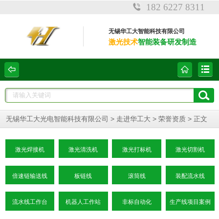
182 6227 8311
无锡华工大智能科技有限公司
激光技术
智能装备研发制造
>
>
> 正文
无锡华工大光电智能科技有限公司
走进华工大
荣誉资质
激光焊接机
激光清洗机
激光打标机
激光切割机
倍速链输送线
板链线
滚筒线
装配流水线
流水线工作台
机器人工作站
非标自动化
生产线项目案例