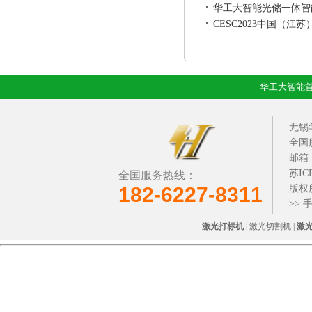
华工大智能光储一体智
CESC2023中国（
华工大智能
无锡
全国服
邮箱：i
苏IC
全国服务热线：
182-6227-8311
版权
>>
激光打标机
| 激光切割机 |
激